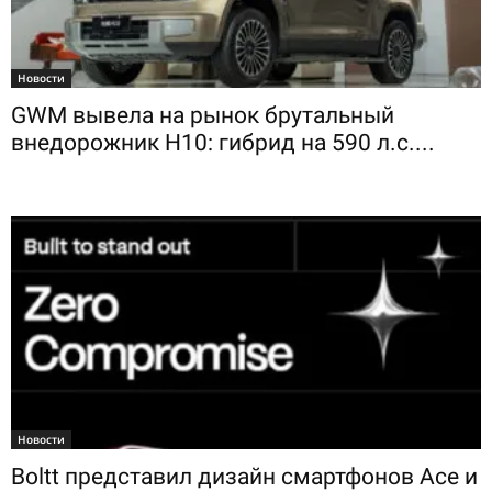
Новости
GWM вывела на рынок брутальный
внедорожник H10: гибрид на 590 л.с....
Новости
Boltt представил дизайн смартфонов Ace и