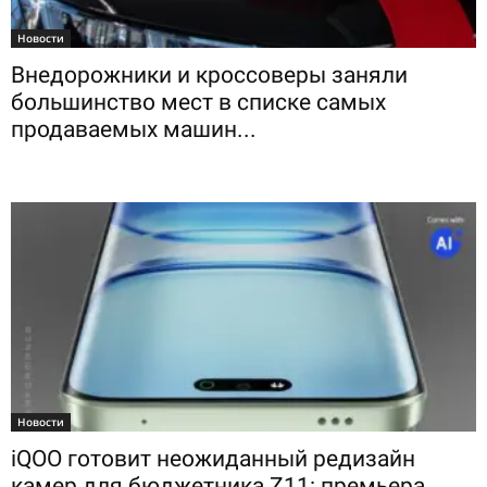
Новости
Внедорожники и кроссоверы заняли
большинство мест в списке самых
продаваемых машин...
Новости
iQOO готовит неожиданный редизайн
камер для бюджетника Z11: премьера