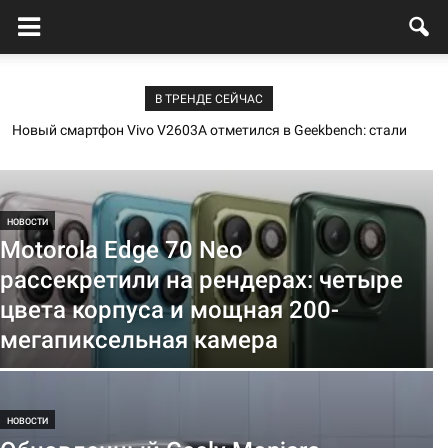
В ТРЕНДЕ СЕЙЧАС
Новый смартфон Vivo V2603A отметился в Geekbench: стали
известны процессор и объём памяти
НОВОСТИ
Motorola Edge 70 Neo
рассекретили на рендерах: четыре
цвета корпуса и мощная 200-
мегапиксельная камера
НОВОСТИ