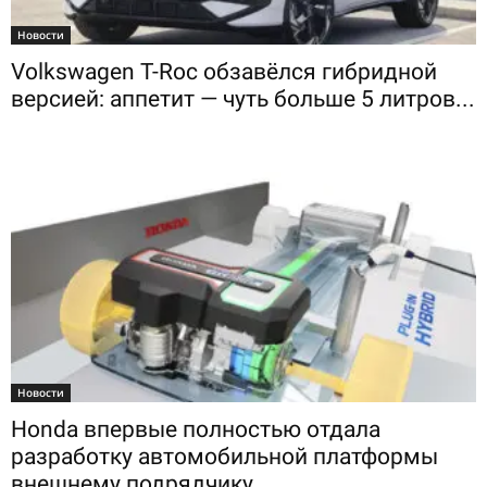
Новости
Volkswagen T-Roc обзавёлся гибридной
версией: аппетит — чуть больше 5 литров...
Новости
Honda впервые полностью отдала
разработку автомобильной платформы
внешнему подрядчику