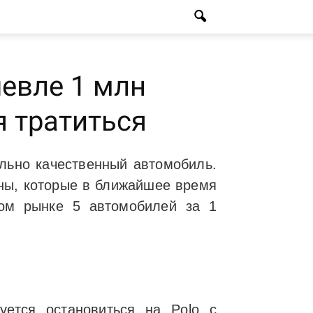
евле 1 млн
я тратиться
ельно качественный автомобиль.
ины, которые в ближайшее время
ом рынке 5 автомобилей за 1
уется остановиться на Polo с