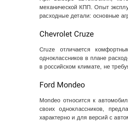
механической КПП. Опыт эксплу
расходные детали: основные аг
Chevrolet Cruze
Cruze отличается комфортн
одноклассников в плане расход
в российском климате, не требу
Ford Mondeo
Mondeo относится к автомобил
своих одноклассников, пред
характерно и для версий с авт