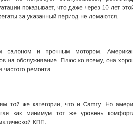
атации показывает, что даже через 10 лет это
регаты за указанный период не ломаются.
ым салоном и прочным мотором. Америка
ов на обслуживание. Плюс ко всему, она хоро
я частого ремонта.
ям той же категории, что и Camry. Но амер
лагая как минимум тот же уровень комфорт
оматической КПП.