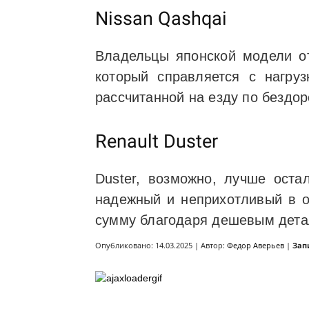
Nissan Qashqai
Владельцы японской модели от
который справляется с нагру
рассчитанной на езду по бездор
Renault Duster
Duster, возможно, лучше оста
надежный и неприхотливый в о
сумму благодаря дешевым деталя
Опубликовано: 14.03.2025 | Автор:
Федор Аверьев
|
Зап