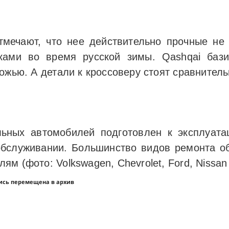
мечают, что нее действительно прочные не 
зками во время русской зимы. Qashqai бази
ожью. А детали к кроссоверу стоят сравнител
льных автомобилей подготовлен к эксплуат
бслуживании. Большинство видов ремонта о
м (фото: Volkswagen, Chevrolet, Ford, Nissan 
ись перемещена в архив