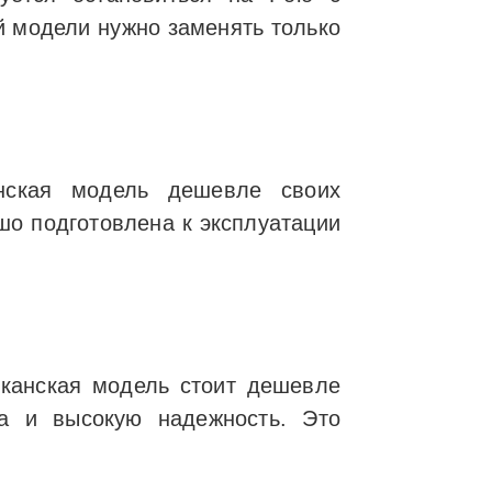
й модели нужно заменять только
нская модель дешевле своих
шо подготовлена к эксплуатации
иканская модель стоит дешевле
а и высокую надежность. Это