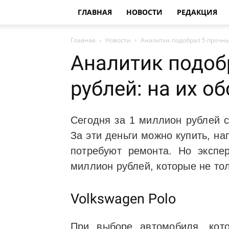
ГЛАВНАЯ
НОВОСТИ
РЕДАКЦИЯ
Главная
Новости
Аналитик подобрал 5 прочных
Аналитик подоб
рублей: на их о
Сегодня за 1 миллион рублей с
За эти деньги можно купить, н
потребуют ремонта. Но эксп
миллион рублей, которые не то
Volkswagen Polo
При выборе автомобиля, кото