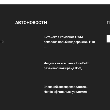
АВТОНОВОСТИ
П
Китайская компания GWM
H10
показала новый внедорожник H10
...
Индийская компания Fire-Boltt,
развивающая бренд Boltt, ...
Японский автопроизводитель
Honda официально уведомил ...