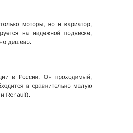
только моторы, но и вариатор,
руется на надежной подвеске,
ьно дешево.
ации в России. Он проходимый,
бходится в сравнительно малую
и Renault).