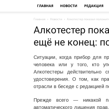
ГЛАВНАЯ
НОВОСТИ
РЕДАКЦИЯ
Главная
Новости
Алкотестер показал положит
Алкотестер пок
ещё не конец: п
Ситуации, когда прибор для п
человека или у того, кто уп
Алкотестеры действительно с
удостоверения. О том, как пр
отрасли в беседе с редакцией 
Прежде всего — никакой па
автоматического лишения прав