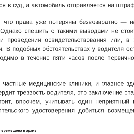
ся в суд, а автомобиль отправляется на штраф
, что права уже потеряны безвозвратно — н
 Однако спешить с такими выводами не стои
ри проведении освидетельствования или, в 
и. В подобных обстоятельствах у водителя о
одимо в течение пяти часов после первично
 частные медицинские клиники, и главное з
рдит трезвость водителя, это заключение ст
тоит, впрочем, учитывать один неприятный
ительского удостоверения добиться возмеще
 перемещена в архив