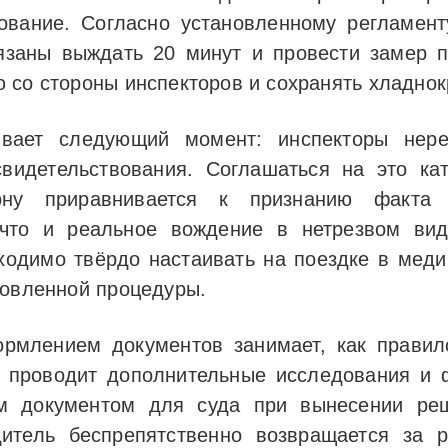
ование. Согласно установленному регламент
заны выждать 20 минут и провести замер п
 со стороны инспекторов и сохранять хладнок
ивает следующий момент: инспекторы нере
свидетельствования. Соглашаться на это ка
кону приравнивается к признанию факт
 что и реальное вождение в нетрезвом ви
ходимо твёрдо настаивать на поездке в мед
новленной процедуры.
рмлением документов занимает, как правил
, проводит дополнительные исследования и 
ым документом для суда при вынесении реш
дитель беспрепятственно возвращается за 