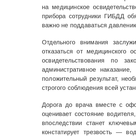
на медицинское освидетельств
прибора сотрудники ГИБДД обя
важно не поддаваться давлению
Отдельного внимания заслуж
отказаться от медицинского о
освидетельствования по за
административное наказание,
положительный результат, необ
строгого соблюдения всей уста
Дорога до врача вместе с офо
оценивает состояние водителя
впоследствии станет ключев
констатирует трезвость — во