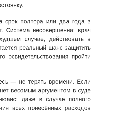
стоянку.
а срок полтора или два года в
т. Система несовершенна: врач
худшем случае, действовать в
стаётся реальный шанс защитить
го освидетельствования пройти
десь — не терять времени. Если
анет весомым аргументом в суде
 нюанс: даже в случае полного
ния всех понесённых расходов