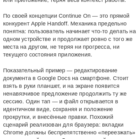
или приложение, теряя весь контекст работы.
По своей концепции Continue On — это прямой
конкурент Apple Handoff. Механика предельно
понятна: пользователь начинает что-то делать на
одном устройстве и продолжает ровно с того же
места на другом, не теряя ни прогресса, ни
текущего состояния приложения.
Показательный пример — редактирование
документа в Google Docs на смартфоне. Стоит
взять в руки планшет, и на экране появится
ненавязчивое предложение продолжить ту же
сессию. Один тап — и файл открывается в
идентичном виде, сохраняя и положение
прокрутки, и внесённые правки. Похожий
сценарий реализован для браузера: вкладки
Chrome должны беспрепятственно «переезжать»