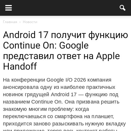
Главная
Новости
Android 17 получит функцию
Continue On: Google
представил ответ на Apple
Handoff
На конференции Google I/O 2026 компания
анонсировала одну из наиболее практичных
новинок грядущей Android 17 — функцию под
названием Continue On. Она призвана решить
знакомую многим проблему: когда
переключаешься со смартфона на планшет,
приходится заново разыскивать нужную вкладку