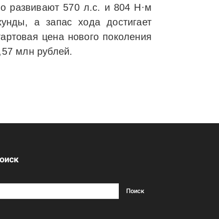
 развивают 570 л.с. и 804 Н·м
кунды, а запас хода достигает
тартовая цена нового поколения
,57 млн рублей.
оиск