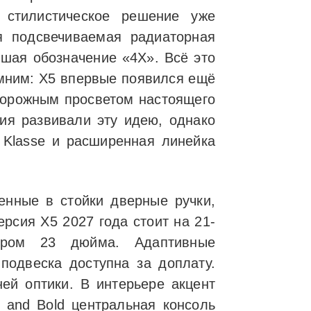
стилистическое решение уже
я подсвечиваемая радиаторная
шая обозначение «4X». Всё это
мним: X5 впервые появился ещё
 дорожным просветом настоящего
ия развивали эту идею, однако
 Klasse и расширенная линейка
енные в стойки дверные ручки,
рсия X5 2027 года стоит на 21-
тром 23 дюйма. Адаптивные
подвеска доступна за доплату.
ей оптики. В интерьере акцент
r and Bold центральная консоль