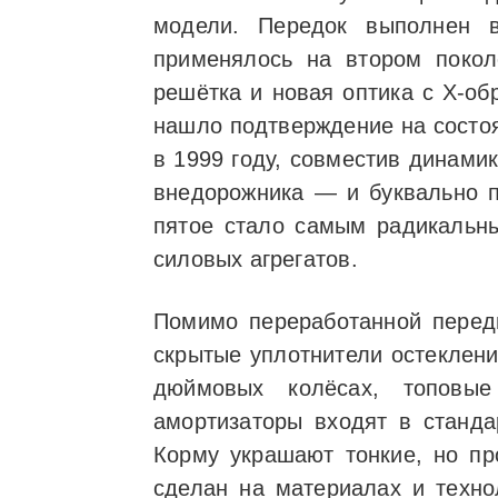
модели. Передок выполнен 
применялось на втором покол
решётка и новая оптика с Х-о
нашло подтверждение на состо
в 1999 году, совместив динами
внедорожника — и буквально п
пятое стало самым радикальны
силовых агрегатов.
Помимо переработанной передн
скрытые уплотнители остеклени
дюймовых колёсах, топовы
амортизаторы входят в станда
Корму украшают тонкие, но пр
сделан на материалах и технол