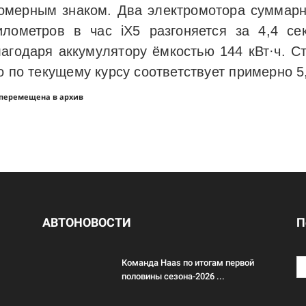
омерным знаком. Два электромотора суммарно
лометров в час iX5 разгоняется за 4,4 се
годаря аккумулятору ёмкостью 144 кВт·ч. С
о по текущему курсу соответствует примерно 5
 перемещена в архив
АВТОНОВОСТИ
П
Команда Haas по итогам первой
половины сезона-2026 ...