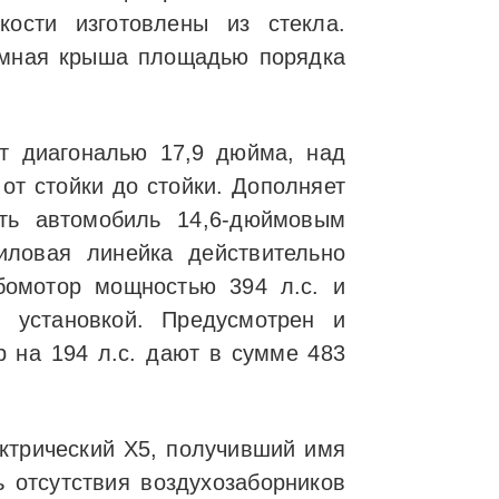
ости изготовлены из стекла.
рамная крыша площадью порядка
т диагональю 17,9 дюйма, над
от стойки до стойки. Дополняет
ть автомобиль 14,6-дюймовым
ловая линейка действительно
бомотор мощностью 394 л.с. и
 установкой. Предусмотрен и
 на 194 л.с. дают в сумме 483
ктрический X5, получивший имя
ь отсутствия воздухозаборников