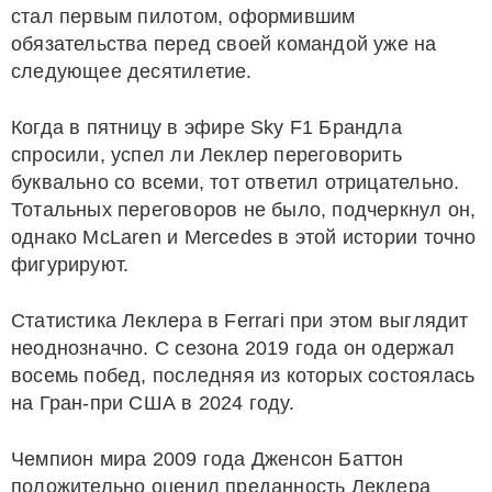
стал первым пилотом, оформившим
обязательства перед своей командой уже на
следующее десятилетие.
Когда в пятницу в эфире Sky F1 Брандла
спросили, успел ли Леклер переговорить
буквально со всеми, тот ответил отрицательно.
Тотальных переговоров не было, подчеркнул он,
однако McLaren и Mercedes в этой истории точно
фигурируют.
Статистика Леклера в Ferrari при этом выглядит
неоднозначно. С сезона 2019 года он одержал
восемь побед, последняя из которых состоялась
на Гран-при США в 2024 году.
Чемпион мира 2009 года Дженсон Баттон
положительно оценил преданность Леклера