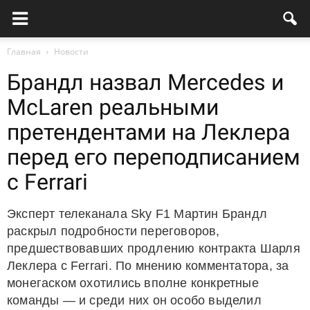
Главная
Новости
Брандл назвал Mercedes и
McLaren реальными
претендентами на Леклера
перед его переподписанием
с Ferrari
Эксперт телеканала Sky F1 Мартин Брандл
раскрыл подробности переговоров,
предшествовавших продлению контракта Шарля
Леклера с Ferrari. По мнению комментатора, за
монегаском охотились вполне конкретные
команды — и среди них он особо выделил