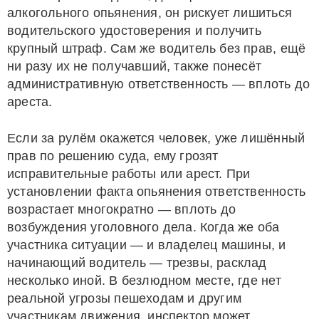
алкогольного опьянения, он рискует лишиться
водительского удостоверения и получить
крупный штраф. Сам же водитель без прав, ещё
ни разу их не получавший, также понесёт
административную ответственность — вплоть до
ареста.
Если за рулём окажется человек, уже лишённый
прав по решению суда, ему грозят
исправительные работы или арест. При
установлении факта опьянения ответственность
возрастает многократно — вплоть до
возбуждения уголовного дела. Когда же оба
участника ситуации — и владелец машины, и
начинающий водитель — трезвы, расклад
несколько иной. В безлюдном месте, где нет
реальной угрозы пешеходам и другим
участникам движения, инспектор может