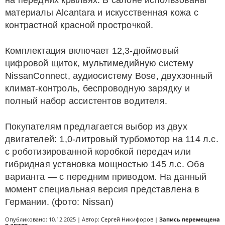
на передних крыльях. В салоне использованы
материалы Alcantara и искусственная кожа с
контрастной красной прострочкой.
Комплектация включает 12,3-дюймовый
цифровой щиток, мультимедийную систему
NissanConnect, аудиосистему Bose, двухзонный
климат-контроль, беспроводную зарядку и
полный набор ассистентов водителя.
Покупателям предлагается выбор из двух
двигателей: 1,0-литровый турбомотор на 114 л.с.
с роботизированной коробкой передач или
гибридная установка мощностью 145 л.с. Оба
варианта — с передним приводом. На данный
момент специальная версия представлена в
Германии. (фото: Nissan)
Опубликовано: 10.12.2025 | Автор:
Сергей Никифоров
|
Запись перемещена
в архив