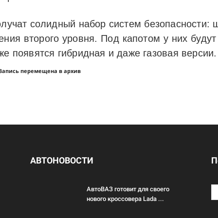
лучат солидный набор систем безопасности: ш
ения второго уровня. Под капотом у них будут
же появятся гибридная и даже газовая версии
Запись перемещена в архив
АВТОНОВОСТИ
П
АвтоВАЗ готовит для своего
нового кроссовера Lada ...