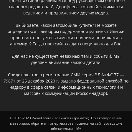
Проект активно развивается под руководством опытного
главного редактора Д. Дорофеева, который занимается
ведением и продвижением других медиа.
Выбираете, какой автомобиль купить? Не можете
определиться с выбором подержанной машины? Или же
просто интересуетесь самыми горячими новинками в
автомире? Тогда наш сайт создан специально для Вас.
Для нас не существует неважных тем и событий. Мы
уделяем внимание каждой детали.
Свидетельство о регистрации СМИ серия ЭЛ № ФС 77 —
79871 от 25 декабря 2020 г. выдано федеральной службой по
надзору в сфере связи, информационных технологий и
массовых коммуникаций (Роскомнадзор).
© 2016-2023 -Sovet.store (Новинки мира авто). При копировании
материала, обратная гипертекстовая ссылка на сайт Sovet.store
обязательна. 16+