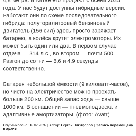
4,8 метра. В Китае его продают с осени 2025
года. У нас будут доступны гибридные версии.
Работают они по схеме последовательного
гибрида: полуторалитровый бензиновый
двигатель (156 сил) здесь просто заряжает
батарею, а колёса крутят электромоторы. Их
может быть один или два. В первом случае
отдача — 314 л.с., во втором — почти 500.
Разгон до сотни — 6,6 и 4,9 секунды
соответственно.
Батарея небольшой ёмкости (9 киловатт-часов),
но чисто на электричестве можно проехать
больше 200 км. Общий запас хода — свыше
1000 км. В оснащении — пневмоподвеска и
адаптивные амортизаторы. (фото: Avatr)
Опубликовано: 16.02.2026 | Автор:
Сергей Никифоров
|
Запись перемещена
в архив