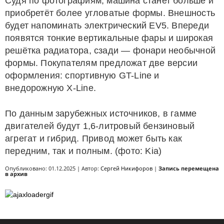
Судя по фотографиям, машина станет больше и
приобретёт более угловатые формы. Внешность
будет напоминать электрический EV5. Впереди
появятся тонкие вертикальные фары и широкая
решётка радиатора, сзади — фонари необычной
формы. Покупателям предложат две версии
оформления: спортивную GT-Line и
внедорожную X-Line.
По данным зарубежных источников, в гамме
двигателей будут 1,6-литровый бензиновый
агрегат и гибрид. Привод может быть как
передним, так и полным. (фото: Kia)
Опубликовано: 01.12.2025 | Автор:
Сергей Никифоров
|
Запись перемещена
в архив