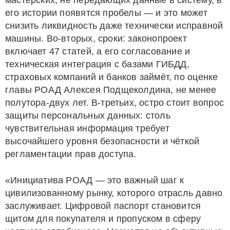
мастерских, не передающих данные в систему, в
его истории появятся пробелы — и это может
снизить ликвидность даже технически исправной
машины. Во-вторых, сроки: законопроект
включает 47 статей, а его согласование и
техническая интеграция с базами ГИБДД,
страховых компаний и банков займёт, по оценке
главы РОАД Алексея Подщеколдина, не менее
полутора-двух лет. В-третьих, остро стоит вопрос
защиты персональных данных: столь
чувствительная информация требует
высочайшего уровня безопасности и чёткой
регламентации прав доступа.
«Инициатива РОАД — это важный шаг к
цивилизованному рынку, которого отрасль давно
заслуживает. Цифровой паспорт становится
щитом для покупателя и пропуском в сферу