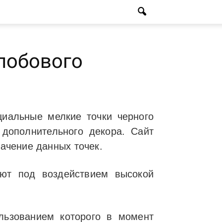
лобового
иальные мелкие точки черного
дополнительного декора. Сайт
начение данных точек.
яют под воздействием высокой
льзованием которого в момент