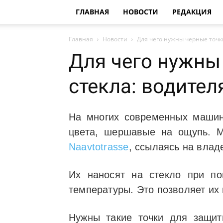
ГЛАВНАЯ
НОВОСТИ
РЕДАКЦИЯ
Главная
Новости
Для чего нужны черные точки
Для чего нужны
стекла: водител
На многих современных машин
цвета, шершавые на ощупь. М
Naavtotrasse
, ссылаясь на влад
Их наносят на стекло при по
температуры. Это позволяет их 
Нужны такие точки для защит