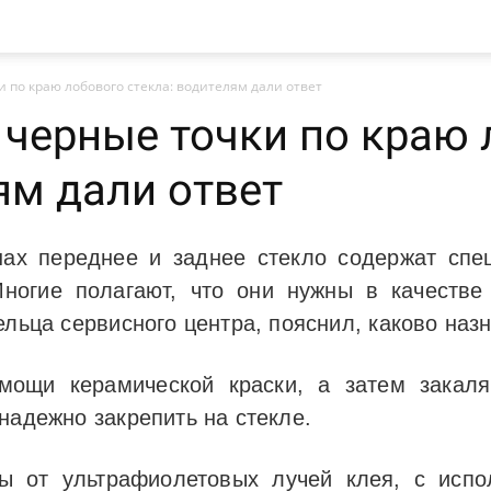
 по краю лобового стекла: водителям дали ответ
 черные точки по краю 
ям дали ответ
ах переднее и заднее стекло содержат спец
ногие полагают, что они нужны в качестве 
ельца сервисного центра, пояснил, каково наз
мощи керамической краски, а затем закал
надежно закрепить на стекле.
ы от ультрафиолетовых лучей клея, с испо