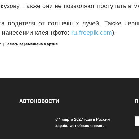
 кузову. Также они не позволяют поступать в м
 водителя от солнечных лучей. Также черн
и нанесении клея (фото:
ru.freepik.com
).
о
|
Запись перемещена в архив
АВТОНОВОСТИ
П
С 1 марта 2027 года в России
заработает обновлённый ...