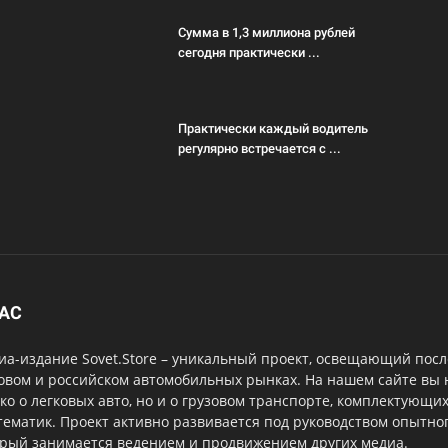
Сумма в 1,3 миллиона рублей
сегодня практически ...
Практически каждый водитель
регулярно встречается с ...
НАС
а-издание Sovet.Store – уникальный проект, освещающий посл
овом и российском автомобильных рынках. На нашем сайте вы
ко о легковых авто, но и о грузовом транспорте, комплектующи
тематик. Проект активно развивается под руководством опытног
орый занимается ведением и продвижением других медиа.