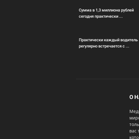
Сумма в 1,3 миллиона рублей
сегодня практически ...
Практически каждый водитель
регулярно встречается с ...
О 
Меди
мир
толь
вас 
кот