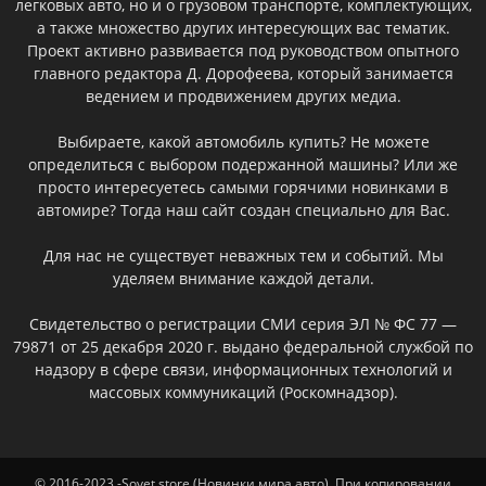
легковых авто, но и о грузовом транспорте, комплектующих,
а также множество других интересующих вас тематик.
Проект активно развивается под руководством опытного
главного редактора Д. Дорофеева, который занимается
ведением и продвижением других медиа.
Выбираете, какой автомобиль купить? Не можете
определиться с выбором подержанной машины? Или же
просто интересуетесь самыми горячими новинками в
автомире? Тогда наш сайт создан специально для Вас.
Для нас не существует неважных тем и событий. Мы
уделяем внимание каждой детали.
Свидетельство о регистрации СМИ серия ЭЛ № ФС 77 —
79871 от 25 декабря 2020 г. выдано федеральной службой по
надзору в сфере связи, информационных технологий и
массовых коммуникаций (Роскомнадзор).
© 2016-2023 -Sovet.store (Новинки мира авто). При копировании