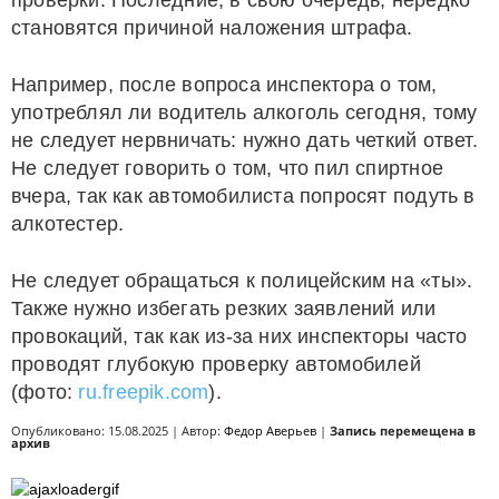
проверки. Последние, в свою очередь, нередко
становятся причиной наложения штрафа.
Например, после вопроса инспектора о том,
употреблял ли водитель алкоголь сегодня, тому
не следует нервничать: нужно дать четкий ответ.
Не следует говорить о том, что пил спиртное
вчера, так как автомобилиста попросят подуть в
алкотестер.
Не следует обращаться к полицейским на «ты».
Также нужно избегать резких заявлений или
провокаций, так как из-за них инспекторы часто
проводят глубокую проверку автомобилей
(фото:
ru.freepik.com
).
Опубликовано: 15.08.2025 | Автор:
Федор Аверьев
|
Запись перемещена в
архив