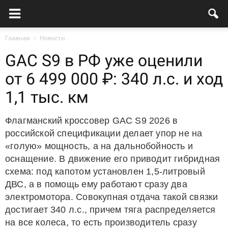
Главная
Новости
GAC S9 в РФ уже оценили
от 6 499 000 ₽: 340 л.с. и ход
1,1 тыс. км
Флагманский кроссовер GAC S9 2026 в
российской спецификации делает упор не на
«голую» мощность, а на дальнобойность и
оснащение. В движение его приводит гибридная
схема: под капотом установлен 1,5-литровый
ДВС, а в помощь ему работают сразу два
электромотора. Совокупная отдача такой связки
достигает 340 л.с., причем тяга распределяется
на все колеса, то есть производитель сразу