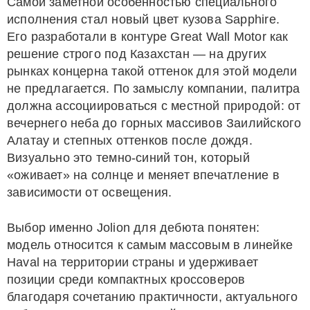
Самой заметной особенностью специального
исполнения стал новый цвет кузова Sapphire.
Его разработали в контуре Great Wall Motor как
решение строго под Казахстан — на других
рынках концерна такой оттенок для этой модели
не предлагается. По замыслу компании, палитра
должна ассоциироваться с местной природой: от
вечернего неба до горных массивов Заилийского
Алатау и степных оттенков после дождя.
Визуально это темно-синий тон, который
«оживает» на солнце и меняет впечатление в
зависимости от освещения.
Выбор именно Jolion для дебюта понятен:
модель относится к самым массовым в линейке
Haval на территории страны и удерживает
позиции среди компактных кроссоверов
благодаря сочетанию практичности, актуального