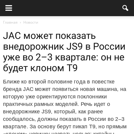
Главная
Новости
JAC может показать
внедорожник JS9 в России
уже во 2–3 квартале: он не
будет клоном T9
Ближе ко второй половине года в повестке
бренда JAC может появиться новая машина, на
которую уже ориентируются поклонники
практичных рамных моделей. Речь идет о
внедорожнике JS9, который, как ранее
сообщалось, должны показать в России во 2–3
квартале. За основу берут пикап T9, но прямым