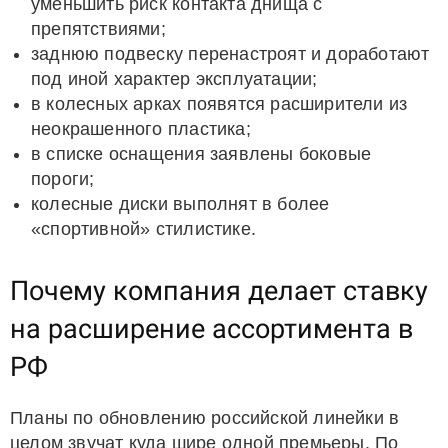
уменьшить риск контакта днища с
препятствиями;
заднюю подвеску перенастроят и доработают
под иной характер эксплуатации;
в колесных арках появятся расширители из
неокрашенного пластика;
в списке оснащения заявлены боковые
пороги;
колесные диски выполнят в более
«спортивной» стилистике.
Почему компания делает ставку
на расширение ассортимента в
РФ
Планы по обновлению российской линейки в
целом звучат куда шире одной премьеры. По