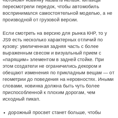
«клоном» новинку назвать нельзя: китайцы
пересмотрели передок, чтобы автомобиль
воспринимался самостоятельной моделью, а не
производной от грузовой версии.
Если смотреть на версию для рынка КНР, то у
JS9 есть несколько характерных отличий по
кузову: увеличенная задняя часть с более
выраженным свесом и визуальный прием с
«парящим» элементом в задней стойке. При
этом создатели не ограничились декором и
обещают изменения по прикладным вещам — от
геометрии до поведения на неровностях. Иными
словами, новинка должна быть чуть более
приспособленной к плохим дорогам, чем
исходный пикап.
дорожный просвет станет больше, чтобы