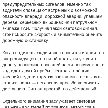
предупредительных сигналов. Именно так
водители оповещают встречных о возможной
опасности впереди: дорожной аварии, упавшем
дереве, серьёзных выбоинах или патрульном
экипаже ГАИ. Получив такой световой сигнал,
стоит сбросить скорость и внимательно оценить
дорожную обстановку.
Когда водитель сзади явно торопится и давит на
впередиидущего, но ни обогнать, ни уступить
дорогу по ширине проезжей части невозможно, в
ход идёт другой приём. Несколько лёгких
касаний педали тормоза заставляют вспыхнуть
стоп-сигналы — негласная просьба увеличить
дистанцию. Сигнал простой, но действенный.
Отдельного внимания заслуживает световая
«азбука» водителей грузовиков, автобусов и