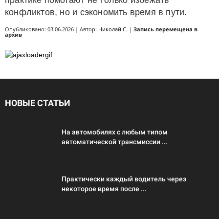
практике помогают не только избежать
конфликтов, но и сэкономить время в пути.
Опубликовано: 03.06.2026 | Автор:
Николай С.
|
Запись перемещена в
архив
НОВЫЕ СТАТЬИ
На автомобилях с любым типом
автоматической трансмиссии ...
Практически каждый водитель через
некоторое время после ...