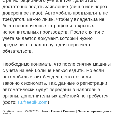
с регистрационного учета в ГАИ. Для этого
достаточно подать заявление (лично или через
доверенное лицо). Автомобиль предъявлять не
требуется. Важно лишь, чтобы у владельца не
было неоплаченных штрафов и открытых
исполнительных производств. После снятия с
учета выдается документ, который нужно
предъявить в налоговую для пересчета
обязательств.
Необходимо понимать, что после снятия машины
с учета на ней больше нельзя ездить. Но если
автомобиль стоит без дела, это позволит
законно сэкономить. Так, данные о регистрации
автоматически будут переданы в налоговые
органы, дополнительных действий не требуется.
(фото:
ru.freepik.com
)
Опубликовано: 25.08.2025 | Автор:
Евгений Ивченко
|
Запись перемещена в
архив