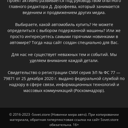
Проект активно развивается под руководством опытного
главного редактора Д. Дорофеева, который занимается
ведением и продвижением других медиа.
Выбираете, какой автомобиль купить? Не можете
определиться с выбором подержанной машины? Или же
просто интересуетесь самыми горячими новинками в
автомире? Тогда наш сайт создан специально для Вас.
Для нас не существует неважных тем и событий. Мы
уделяем внимание каждой детали.
Свидетельство о регистрации СМИ серия ЭЛ № ФС 77 —
79871 от 25 декабря 2020 г. выдано федеральной службой по
надзору в сфере связи, информационных технологий и
массовых коммуникаций (Роскомнадзор).
© 2016-2023 -Sovet.store (Новинки мира авто). При копировании
материала, обратная гипертекстовая ссылка на сайт Sovet.store
обязательна. 16+