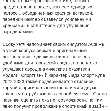
контрастном чёрно-белом стиле, оптика
представлена в виде узких светодиодных
полосок, объединённых красной вставкой,
передний бампер обзавёлся усиленными
«рёбрами» и сплиттером для улучшения
аэродинамики.
Сбоку хэтч напоминает своим силуэтом Audi R8,
а узкие корпуса зеркал и оригинальные
легкосплавные диски выглядят не очень
удобными для городской среды, но неплохо
улучшают аэродинамические показатели
модели. Спортивный характер Лада Спорт Купе
2022-2023 также подчёркивается стильной
кормой с оригинальными фонарями и двумя
крупным патрубками выхлопной системы. Салон
новинки оценить пока нет возможности, но там
явно получит продолжение спортивный дизайн –