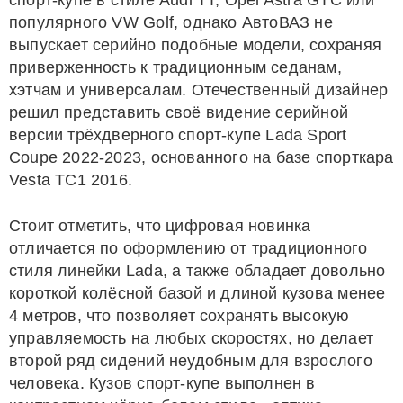
спорт-купе в стиле Audi TT, Opel Astra GTC или
популярного VW Golf, однако АвтоВАЗ не
выпускает серийно подобные модели, сохраняя
приверженность к традиционным седанам,
хэтчам и универсалам. Отечественный дизайнер
решил представить своё видение серийной
версии трёхдверного спорт-купе Lada Sport
Coupe 2022-2023, основанного на базе спорткара
Vesta TC1 2016.
Стоит отметить, что цифровая новинка
отличается по оформлению от традиционного
стиля линейки Lada, а также обладает довольно
короткой колёсной базой и длиной кузова менее
4 метров, что позволяет сохранять высокую
управляемость на любых скоростях, но делает
второй ряд сидений неудобным для взрослого
человека. Кузов спорт-купе выполнен в