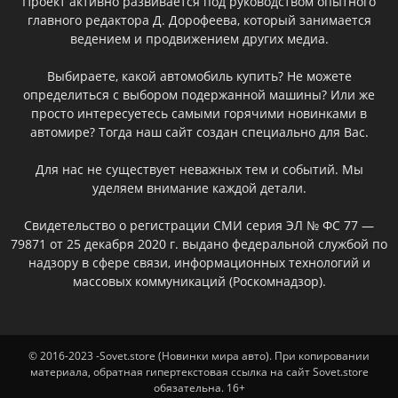
Проект активно развивается под руководством опытного
главного редактора Д. Дорофеева, который занимается
ведением и продвижением других медиа.
Выбираете, какой автомобиль купить? Не можете
определиться с выбором подержанной машины? Или же
просто интересуетесь самыми горячими новинками в
автомире? Тогда наш сайт создан специально для Вас.
Для нас не существует неважных тем и событий. Мы
уделяем внимание каждой детали.
Свидетельство о регистрации СМИ серия ЭЛ № ФС 77 —
79871 от 25 декабря 2020 г. выдано федеральной службой по
надзору в сфере связи, информационных технологий и
массовых коммуникаций (Роскомнадзор).
© 2016-2023 -Sovet.store (Новинки мира авто). При копировании
материала, обратная гипертекстовая ссылка на сайт Sovet.store
обязательна. 16+