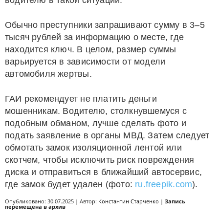
водителю в такой ситуации.
Обычно преступники запрашивают сумму в 3–5
тысяч рублей за информацию о месте, где
находится ключ. В целом, размер суммы
варьируется в зависимости от модели
автомобиля жертвы.
ГАИ рекомендует не платить деньги
мошенникам. Водителю, столкнувшемуся с
подобным обманом, лучше сделать фото и
подать заявление в органы МВД. Затем следует
обмотать замок изоляционной лентой или
скотчем, чтобы исключить риск повреждения
диска и отправиться в ближайший автосервис,
где замок будет удален (фото:
ru.freepik.com
).
Опубликовано: 30.07.2025 | Автор:
Константин Старченко
|
Запись
перемещена в архив