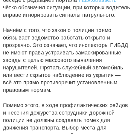
беседе с редакцией портала
naavtotrasse.ru
чётко обозначил ситуации, при которых водитель
вправе игнорировать сигналы патрульного.
Начнём с того, что закон о полиции прямо
обязывает ведомство работать открыто и
прозрачно. Это означает, что инспекторы ГИБДД
не имеют права устраивать замаскированные
засады с целью массового выявления
нарушителей. Прятать служебный автомобиль
или вести скрытое наблюдение из укрытия —
всё это прямо противоречит установленным
правовым нормам.
Помимо этого, в ходе профилактических рейдов
и несения дежурства сотрудники дорожной
полиции не должны создавать помех для
движения транспорта. Выбор места для