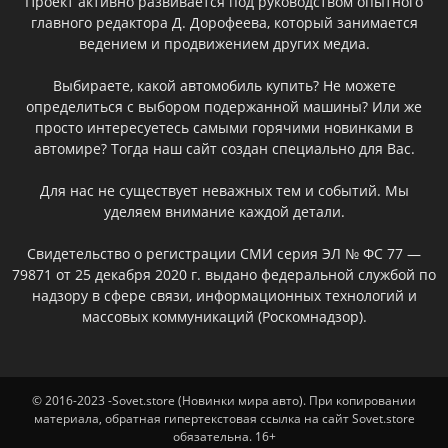
Проект активно развивается под руководством опытного
главного редактора Д. Дорофеева, который занимается
ведением и продвижением других медиа.
Выбираете, какой автомобиль купить? Не можете
определиться с выбором подержанной машины? Или же
просто интересуетесь самыми горячими новинками в
автомире? Тогда наш сайт создан специально для Вас.
Для нас не существует неважных тем и событий. Мы
уделяем внимание каждой детали.
Свидетельство о регистрации СМИ серия ЭЛ № ФС 77 —
79871 от 25 декабря 2020 г. выдано федеральной службой по
надзору в сфере связи, информационных технологий и
массовых коммуникаций (Роскомнадзор).
© 2016-2023 -Sovet.store (Новинки мира авто). При копировании
материала, обратная гипертекстовая ссылка на сайт Sovet.store
обязательна. 16+