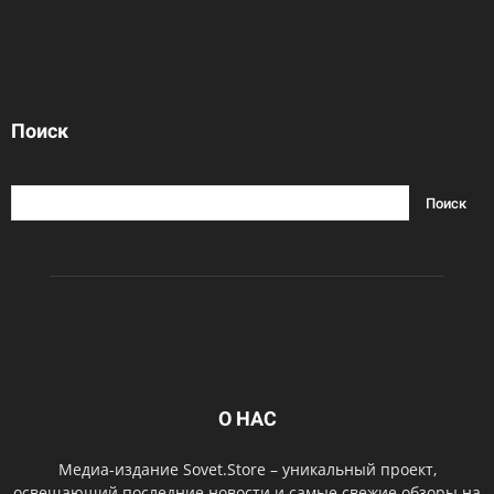
Поиск
О НАС
Медиа-издание Sovet.Store – уникальный проект,
освещающий последние новости и самые свежие обзоры на