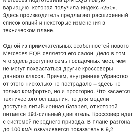
Mercedes подготовила для EQB новую
вариацию, которая получила индекс «250».
Здесь производитель предлагает расширенный
список опций и некоторые изменения в
техническом плане.
Одной из примечательных особенностей нового
Mercedes EQB является его салон. Дело в том,
что здесь доступно семь посадочных мест, чем
не могут похвастаться другие кроссоверы
данного класса. Причем, внутреннее убранство
от этого нисколько не пострадало – здесь не
только комфортно, но и просторно. Что касается
технического оснащения, то для модели
доступна литий-ионная батарея, от которой
питается 191-сильный двигатель. Кроссовер идет
с системой переднего привода. В плане разгона
до 100 км/ч озвучивается показатель в 9,2