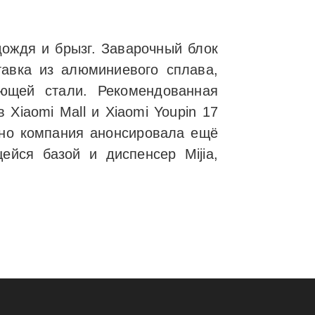
дождя и брызг. Заварочный блок
тавка из алюминиевого сплава,
ющей стали. Рекомендованная
Xiaomi Mall и Xiaomi Youpin 17
тно компания анонсировала ещё
йся базой и диспенсер Mijia,