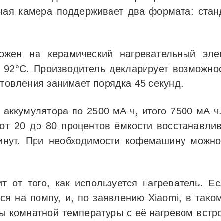
ная камера поддерживает два формата: ста
ожен на керамический нагревательный эле
92°C. Производитель декларирует возможнос
отовления занимает порядка 45 секунд.
 аккумулятора по 2500 мА·ч, итого 7500 мА·ч
от 20 до 80 процентов ёмкости восстанавлив
инут. При необходимости кофемашину можно
 от того, как используется нагреватель. Е
ся на помпу, и, по заявлению Xiaomi, в так
ы комнатной температуры с её нагревом вст