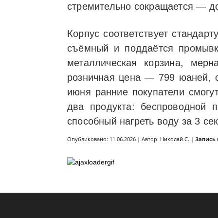
стремительно сокращается — до
Корпус соответствует стандарт
съёмный и поддаётся промывке
металлическая корзина, мер
розничная цена — 799 юаней, о
июня ранние покупатели смогу
два продукта: беспроводной 
способный нагреть воду за 3 се
Опубликовано: 11.06.2026 | Автор:
Николай С.
|
Запись