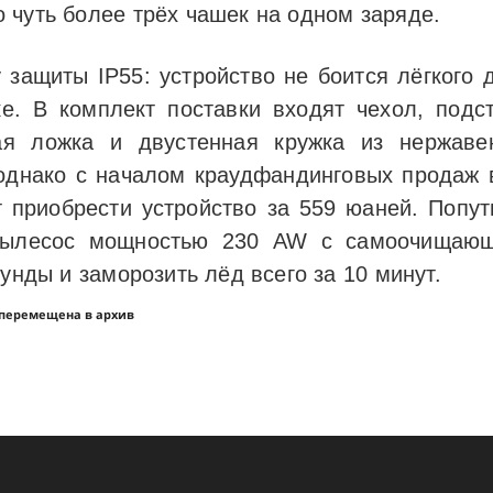
 чуть более трёх чашек на одном заряде.
у защиты IP55: устройство не боится лёгкого 
. В комплект поставки входят чехол, подс
ная ложка и двустенная кружка из нержаве
днако с началом краудфандинговых продаж в 
т приобрести устройство за 559 юаней. Попу
пылесос мощностью 230 AW с самоочищающе
кунды и заморозить лёд всего за 10 минут.
 перемещена в архив