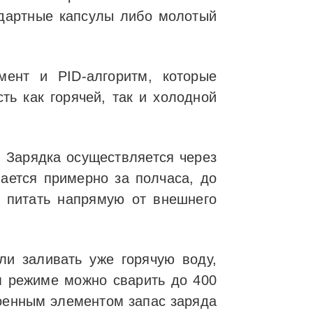
ндартные капсулы либо молотый
мент и PID-алгоритм, которые
ть как горячей, так и холодной
. Зарядка осуществляется через
ается примерно за полчаса, до
 питать напрямую от внешнего
сли заливать уже горячую воду,
ом режиме можно сварить до 400
роенным элементом запас заряда