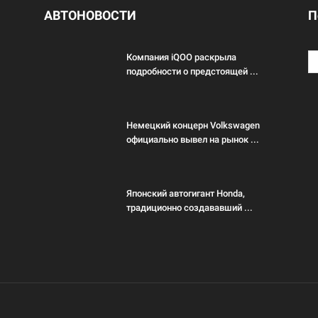
АВТОНОВОСТИ
П
Компания iQOO раскрыла
подробности о предстоящей ...
Немецкий концерн Volkswagen
официально вывел на рынок ...
Японский автогигант Honda,
традиционно создававший ...