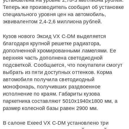
установлена на уровне 2,78-3 миллиона рублей.
Теперь же производитель сообщил об установке
специального уровня цен на автомобиль,
эквивалентом 2,4-2,6 миллиона рублей.
Кузов нового Эксид VX C-DM выделяется
благодаря крупной решетке радиатора,
дополненной хромированными ламелями. Ее
верхняя часть дополнена светодиодной
подсветкой. Сообщается, что покупатели смогут
выбрать из пяти доступных оттенков. Корма
автомобиля получила светодиодный
монофонарь, получивших раздвоенное
исполнение по краям. Габариты кузова
паркетника составляют 5010х1940х1800 мм, а
размер колесной базы равен 2900 мм.
В салоне Exeed VX C-DM установлено три