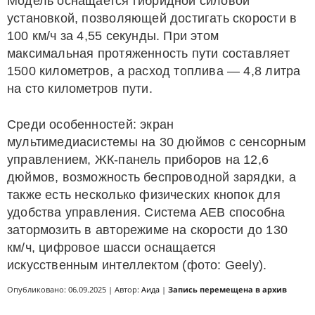
Модель оснащается гибридной силовой
установкой, позволяющей достигать скорости в
100 км/ч за 4,55 секунды. При этом
максимальная протяженность пути составляет
1500 километров, а расход топлива — 4,8 литра
на сто километров пути.
Среди особенностей: экран
мультимедиасистемы на 30 дюймов с сенсорным
управлением, ЖК-панель приборов на 12,6
дюймов, возможность беспроводной зарядки, а
также есть несколько физических кнопок для
удобства управления. Система AEB способна
затормозить в авторежиме на скорости до 130
км/ч, цифровое шасси оснащается
искусственным интеллектом (фото: Geely).
Опубликовано: 06.09.2025 | Автор:
Аида
|
Запись перемещена в архив