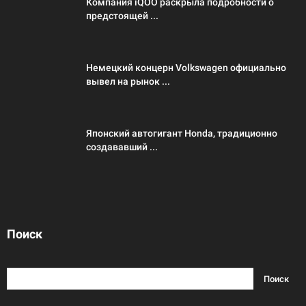
Компания iQOO раскрыла подробности о
предстоящей ...
Немецкий концерн Volkswagen официально
вывел на рынок ...
Японский автогигант Honda, традиционно
создававший ...
Поиск