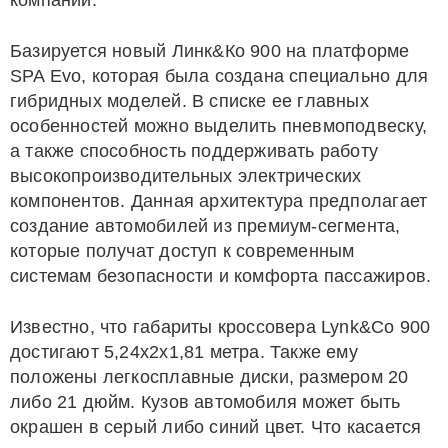
компании.
Базируется новый Линк&Ко 900 на платформе
SPA Evo, которая была создана специально для
гибридных моделей. В списке ее главных
особенностей можно выделить пневмоподвеску,
а также способность поддерживать работу
высокопроизводительных электрических
компонентов. Данная архитектура предполагает
создание автомобилей из премиум-сегмента,
которые получат доступ к современным
системам безопасности и комфорта пассажиров.
Известно, что габариты кроссовера Lynk&Co 900
достигают 5,24х2х1,81 метра. Также ему
положены легкосплавные диски, размером 20
либо 21 дюйм. Кузов автомобиля может быть
окрашен в серый либо синий цвет. Что касается