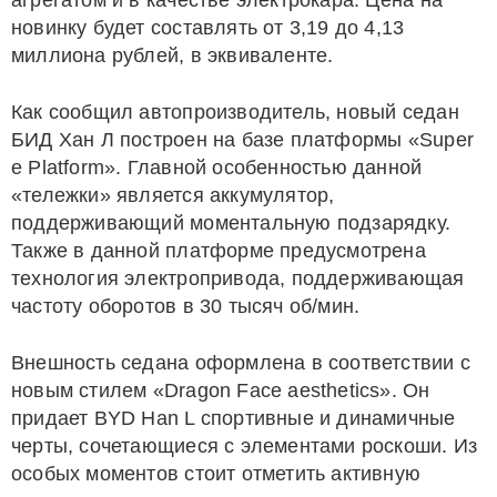
агрегатом и в качестве электрокара. Цена на
новинку будет составлять от 3,19 до 4,13
миллиона рублей, в эквиваленте.
Как сообщил автопроизводитель, новый седан
БИД Хан Л построен на базе платформы «Super
e Platform». Главной особенностью данной
«тележки» является аккумулятор,
поддерживающий моментальную подзарядку.
Также в данной платформе предусмотрена
технология электропривода, поддерживающая
частоту оборотов в 30 тысяч об/мин.
Внешность седана оформлена в соответствии с
новым стилем «Dragon Face aesthetics». Он
придает BYD Han L спортивные и динамичные
черты, сочетающиеся с элементами роскоши. Из
особых моментов стоит отметить активную