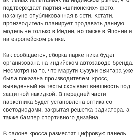
активных испытаниях на индийском рынке, что
подтверждает партия «шпионских» фото,
накануне опубликованная в сети. Кстати,
производитель планирует продавать данную
модель не только в Индии, но также в Японии и
на европейском рынке.
Как сообщается, сборка паркетника будет
организована на индийском автозаводе бренда.
Несмотря на то, что Марути Сузуки еВитара уже
была показана производителем, кросс,
выведенный на тесты скрывает внешность под
защитной накидкой. В передней части
паркетника будет установлена оптика со
светодиодами, закрытая решетка радиатора, а
также бампер спортивного дизайна.
В салоне кросса разместят цифровую панель