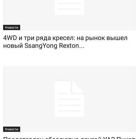
Новости
4WD и три ряда кресел: на рынок вышел
новый SsangYong Rexton...
Новости