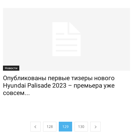
Новости
Опубликованы первые тизеры нового
Hyundai Palisade 2023 – премьера уже
совсем...
128
129
130