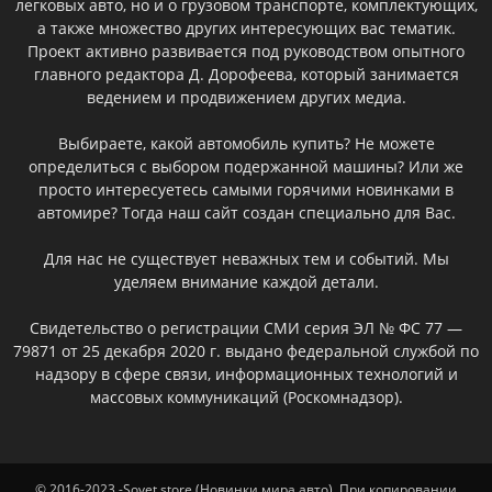
легковых авто, но и о грузовом транспорте, комплектующих,
а также множество других интересующих вас тематик.
Проект активно развивается под руководством опытного
главного редактора Д. Дорофеева, который занимается
ведением и продвижением других медиа.
Выбираете, какой автомобиль купить? Не можете
определиться с выбором подержанной машины? Или же
просто интересуетесь самыми горячими новинками в
автомире? Тогда наш сайт создан специально для Вас.
Для нас не существует неважных тем и событий. Мы
уделяем внимание каждой детали.
Свидетельство о регистрации СМИ серия ЭЛ № ФС 77 —
79871 от 25 декабря 2020 г. выдано федеральной службой по
надзору в сфере связи, информационных технологий и
массовых коммуникаций (Роскомнадзор).
© 2016-2023 -Sovet.store (Новинки мира авто). При копировании