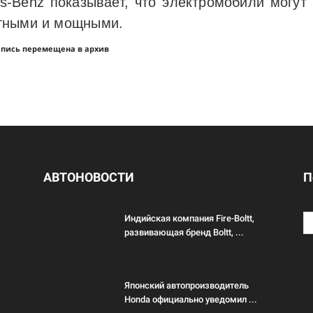
s-Benz показывает, что электромобили могут
тными и мощными.
апись перемещена в архив
АВТОНОВОСТИ
П
Индийская компания Fire-Boltt,
развивающая бренд Boltt, ...
Японский автопроизводитель
Honda официально уведомил ...