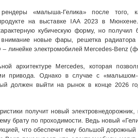
рендеры «малыша-Гелика» после того, ка
родукте на выставке IAA 2023 в Мюнхене.
характерную кубическую форму, но получил 
 внимание новые фары, решетка радиатора
 – линейке электромобилей Mercedes-Benz (ф
ьной архитектуре Mercedes, которая позво
ми привода. Однако в случае с «малышом-Г
рый должен выйти на рынок в конце 2026 г
еристики получит новый электровнедорожник,
шему брату по проходимости. Ведь новый «Гел
укцией, что обеспечит ему большой дорожный 