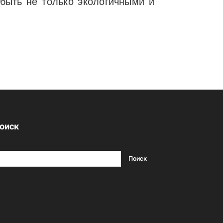
 быть не только экологичными и
оиск