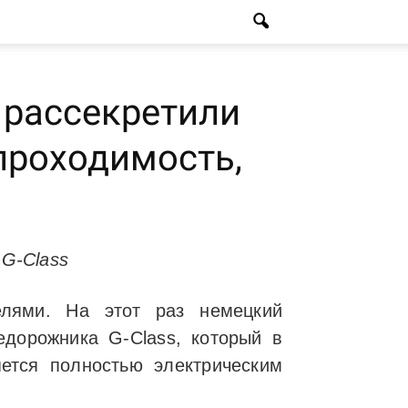
 рассекретили
проходимость,
G-Class
елями. На этот раз немецкий
едорожника G-Class, который в
яется полностью электрическим