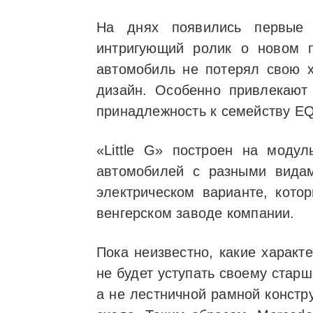
На днях появились первые 
интригующий ролик о новом п
автомобиль не потерял свою 
дизайн. Особенно привлекают
принадлежность к семейству EQ
«Little G» построен на модул
автомобилей с разными вида
электрическом варианте, кото
венгерском заводе компании.
Пока неизвестно, какие характ
не будет уступать своему стар
а не лестничной рамной констр