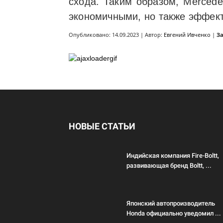
схода. Таким образом, Mercede
экономичными, но также эффек
Опубликовано: 14.09.2023 | Автор:
Евгений Ивченко
|
З
НОВЫЕ СТАТЬИ
Индийская компания Fire-Boltt,
развивающая бренд Boltt, ...
Японский автопроизводитель
Honda официально уведомил ...