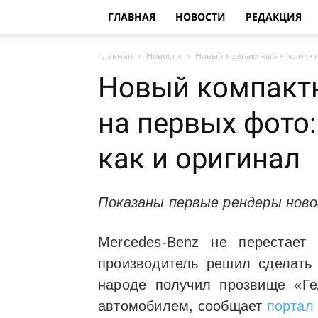
ГЛАВНАЯ
НОВОСТИ
РЕДАКЦИЯ
Главная
Новости
Новый компактный «Гелик» п
Новый компактн
на первых фото:
как и оригинал
Показаны первые рендеры ново
Mercedes-Benz не перестает
производитель решил сделать 
народе получил прозвище «Гел
автомобилем, сообщает
портал 