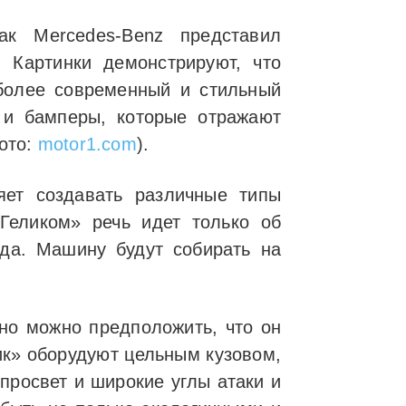
к Mercedes-Benz представил
 Картинки демонстрируют, что
более современный и стильный
 и бамперы, которые отражают
ото:
motor1.com
).
ляет создавать различные типы
еликом» речь идет только об
ода. Машину будут собирать на
 но можно предположить, что он
ик» оборудуют цельным кузовом,
просвет и широкие углы атаки и