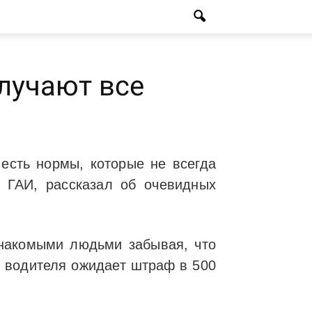
лучают все
есть нормы, которые не всегда
я ГАИ, рассказал об очевидных
знакомыми людьми забывая, что
й водителя ожидает штраф в 500