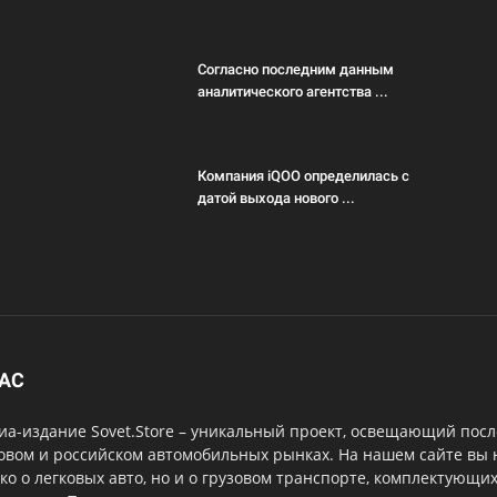
Согласно последним данным
аналитического агентства ...
Компания iQOO определилась с
датой выхода нового ...
НАС
а-издание Sovet.Store – уникальный проект, освещающий посл
овом и российском автомобильных рынках. На нашем сайте вы
ко о легковых авто, но и о грузовом транспорте, комплектующи