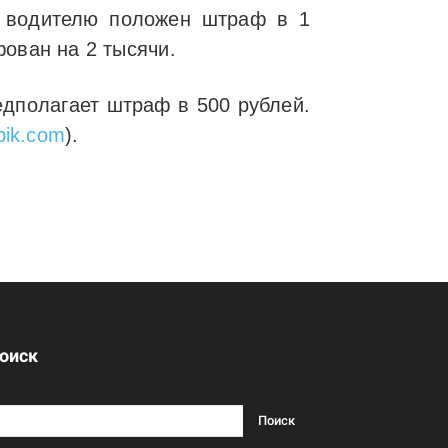
, водителю положен штраф в 1
ован на 2 тысячи.
едполагает штраф в 500 рублей.
pik.com
).
оиск