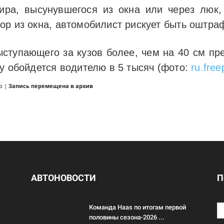
жира, высунувшегося из окна или через люк
ор из окна, автомобилист рискует быть оштраф
выступающего за кузов более, чем на 40 см пр
у обойдется водителю в 5 тысяч (фото:
ru.free
о
|
Запись перемещена в архив
АВТОНОВОСТИ
П
Команда Haas по итогам первой
половины сезона-2026 ...