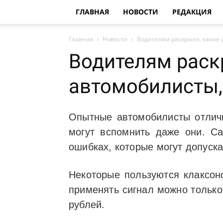
ГЛАВНАЯ
НОВОСТИ
РЕДАКЦИЯ
Главная
Новости
Водителям раскрыли, какие 
Водителям раск
автомобилисты,
Опытные автомобилисты отличн
могут вспомнить даже они. С
ошибках, которые могут допуска
Некоторые пользуются клаксон
применять сигнал можно только
рублей.