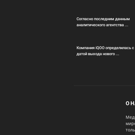
Согласно последним данным
аналитического агентства ...
Компания iQOO определилась с
датой выхода нового ...
О 
Меди
мир
толь