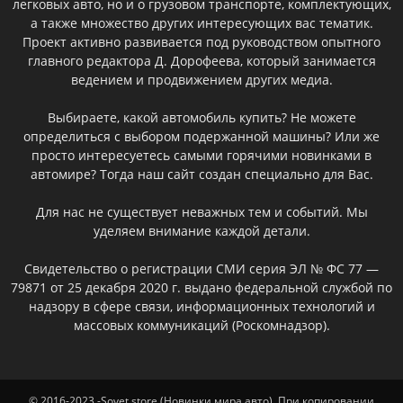
легковых авто, но и о грузовом транспорте, комплектующих,
а также множество других интересующих вас тематик.
Проект активно развивается под руководством опытного
главного редактора Д. Дорофеева, который занимается
ведением и продвижением других медиа.
Выбираете, какой автомобиль купить? Не можете
определиться с выбором подержанной машины? Или же
просто интересуетесь самыми горячими новинками в
автомире? Тогда наш сайт создан специально для Вас.
Для нас не существует неважных тем и событий. Мы
уделяем внимание каждой детали.
Свидетельство о регистрации СМИ серия ЭЛ № ФС 77 —
79871 от 25 декабря 2020 г. выдано федеральной службой по
надзору в сфере связи, информационных технологий и
массовых коммуникаций (Роскомнадзор).
© 2016-2023 -Sovet.store (Новинки мира авто). При копировании