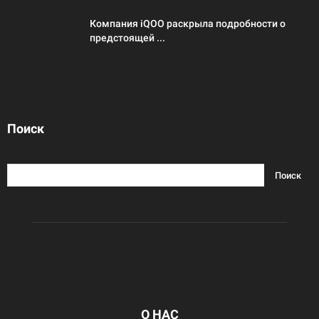
Компания iQOO раскрыла подробности о
предстоящей ...
Поиск
О НАС