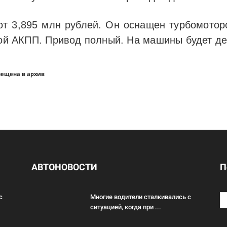
от 3,895 млн рублей. Он оснащен турбомото
той АКПП. Привод полный. На машины будет дей
мещена в архив
АВТОНОВОСТИ
П
с
Многие водители сталкивались с
ситуацией, когда при ...