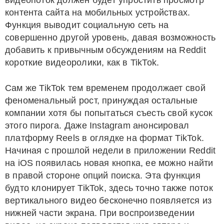
видеопоток должен будет упростить просмотр
контента сайта на мобильных устройствах.
Функция выводит социальную сеть на
совершенно другой уровень, давая возможность
добавить к привычным обсуждениям на Reddit
короткие видеоролики, как в TikTok.
Сам же TikTok тем временем продолжает свой
феноменальный рост, принуждая остальные
компании хотя бы попытаться съесть свой кусок
этого пирога. Даже Instagram анонсировал
платформу Reels в оглядке на формат TikTok.
Начиная с прошлой недели в приложении Reddit
на iOS появилась новая кнопка, ее можно найти
в правой стороне опций поиска. Эта функция
будто клонирует TikTok, здесь точно также поток
вертикального видео бесконечно появляется из
нижней части экрана. При воспроизведении