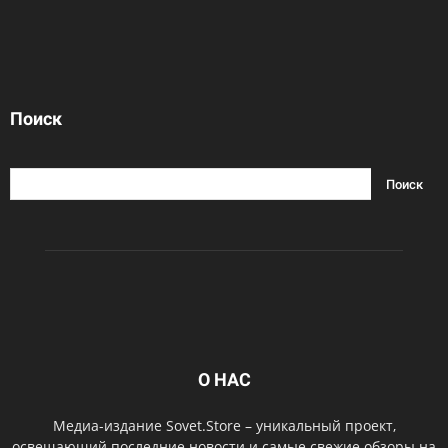
Поиск
О НАС
Медиа-издание Sovet.Store – уникальный проект,
освещающий последние новости и самые свежие обзоры на