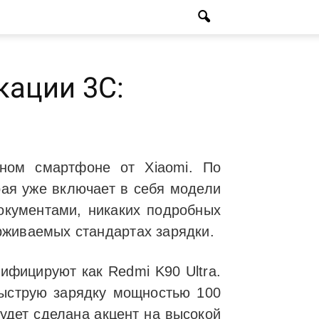
кации 3C:
ном смартфоне от Xiaomi. По
рая уже включает в себя модели
окументами, никаких подробных
рживаемых стандартах зарядки.
ифицируют как Redmi K90 Ultra.
ыструю зарядку мощностью 100
будет сделана акцент на высокой