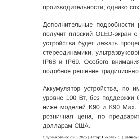
производительности, однако со
Дополнительные подробности 
получит плоский OLED-экран с
устройства будет лежать проце
стереодинамики, ультразвуково
IP68 и IP69. Особого внимани
подобное решение традиционно 
Аккумулятор устройства, по и
уровне 100 Вт, без поддержки 
ниже моделей K90 и K90 Max. 
розничная цена, по предвари
долларам США.
Опубликовано: 26.05.2026 | Автор:
Николай С.
|
Запись