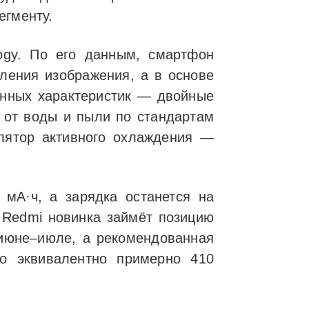
егменту.
ogy. По его данным, смартфон
ления изображения, а в основе
ленных характеристик — двойные
а от воды и пыли по стандартам
илятор активного охлаждения —
 мА·ч, а зарядка останется на
и Redmi новинка займёт позицию
 июне–июле, а рекомендованная
то эквивалентно примерно 410