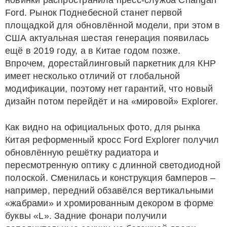
новинки распространила пресс-служба Changan
Ford. Рынок Поднебесной станет первой
площадкой для обновлённой модели, при этом в
США актуальная шестая генерация появилась
ещё в 2019 году, а в Китае годом позже.
Впрочем, дорестайлинговый паркетник для КНР
имеет несколько отличий от глобальной
модификации, поэтому нет гарантий, что новый
дизайн потом перейдёт и на «мировой» Explorer.
Как видно на официальных фото, для рынка
Китая реформенный кросс Ford Explorer получил
обновлённую решётку радиатора и
пересмотренную оптику с длинной светодиодной
полоской. Сменилась и конструкция бамперов –
например, передний обзавёлся вертикальными
«жабрами» и хромированным декором в форме
буквы «L». Задние фонари получили