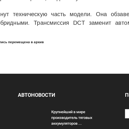
онут техническую часть модели. Она обза
ибридными. Трансмиссия DCT заменит авто
пись перемещена в архив
АВТОНОВОСТИ
П
Крупнейший в мире
производитель тяговых
аккумуляторов ...