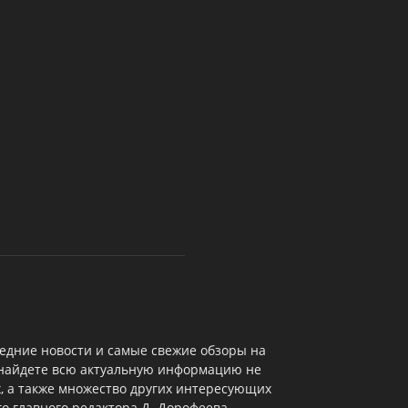
едние новости и самые свежие обзоры на
 найдете всю актуальную информацию не
х, а также множество других интересующих
о главного редактора Д. Дорофеева,