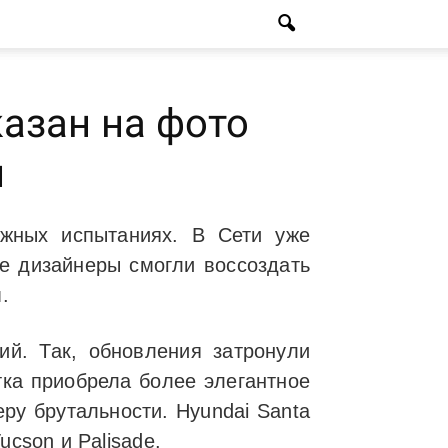
казан на фото
и
жных испытаниях. В Сети уже
е дизайнеры смогли воссоздать
.
ий. Так, обновления затронули
тка приобрела более элегантное
ру брутальности. Hyundai Santa
cson и Palisade.