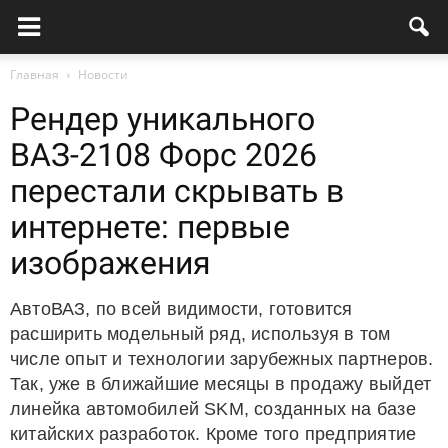
Главная
Новости
Рендер уникального
ВАЗ-2108 Форс 2026
перестали скрывать в
интернете: первые
изображения
АвтоВАЗ, по всей видимости, готовится
расширить модельный ряд, используя в том
числе опыт и технологии зарубежных партнеров.
Так, уже в ближайшие месяцы в продажу выйдет
линейка автомобилей SKM, созданных на базе
китайских разработок. Кроме того предприятие