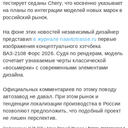
тестирует седаны Chery, что косвенно указывает
на планы по интеграции моделей новых марок в
российский рынок.
На фоне этих новостей независимый дизайнер
представил
в журнале naavtotrasse.ru
первые
изображения концептуального хэтчбека
ВАЗ-2108 Форс 2026. Судя по рендерам, модель
сочетает узнаваемые черты классической
«восьмерки» с современными элементами
дизайна.
Официальных комментариев по этому поводу
автозавод не давал. При этом рынок и
тенденции локализации производства в России
позволяют предположить, что подобный проект
не лишен перспектив.
Опубликовано: 16.08.2025 | Автор:
Евгений Ивченко
|
Запись перемещена в