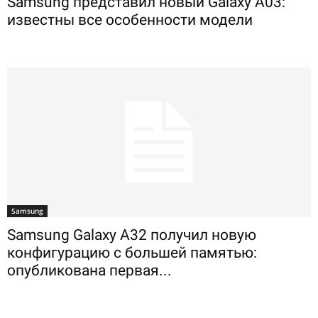
Samsung представил новый Galaxy A03:
известны все особенности модели
Samsung
Samsung Galaxy A32 получил новую
конфигурацию с большей памятью:
опубликована первая...