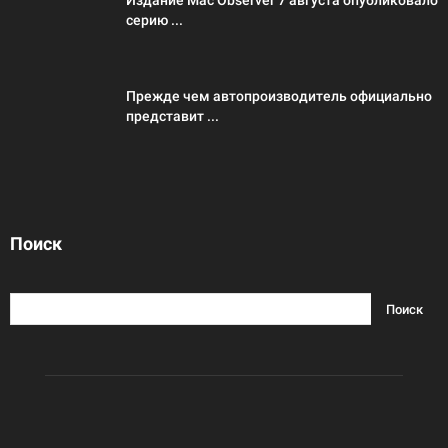
Издание Mac Observer 7 августа опубликовало
серию ...
Прежде чем автопроизводитель официально
представит ...
Поиск