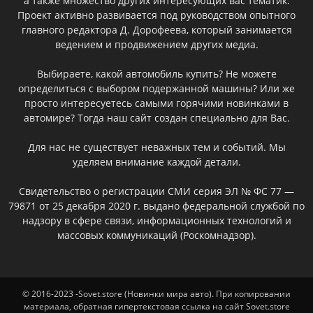
а также множество других интересующих вас тематик.
Проект активно развивается под руководством опытного
главного редактора Д. Дорофеева, который занимается
ведением и продвижением других медиа.
Выбираете, какой автомобиль купить? Не можете
определиться с выбором подержанной машины? Или же
просто интересуетесь самыми горячими новинками в
автомире? Тогда наш сайт создан специально для Вас.
Для нас не существует неважных тем и событий. Мы
уделяем внимание каждой детали.
Свидетельство о регистрации СМИ серия ЭЛ № ФС 77 —
79871 от 25 декабря 2020 г. выдано федеральной службой по
надзору в сфере связи, информационных технологий и
массовых коммуникаций (Роскомнадзор).
© 2016-2023 -Sovet.store (Новинки мира авто). При копировании
материала, обратная гипертекстовая ссылка на сайт Sovet.store