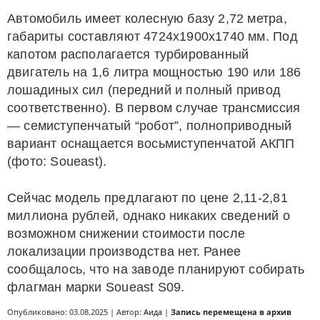
Автомобиль имеет колесную базу 2,72 метра,
габариты составляют 4724х1900х1740 мм. Под
капотом располагается турбированный
двигатель на 1,6 литра мощностью 190 или 186
лошадиных сил (передний и полный привод
соответственно). В первом случае трансмиссия
— семиступенчатый “робот”, полноприводный
вариант оснащается восьмиступенчатой АКПП
(фото: Soueast).
Сейчас модель предлагают по цене 2,11-2,81
миллиона рублей, однако никаких сведений о
возможном снижении стоимости после
локализации производства нет. Ранее
сообщалось, что на заводе планируют собирать
флагман марки Soueast S09.
Опубликовано: 03.08.2025 | Автор:
Аида
|
Запись перемещена в архив