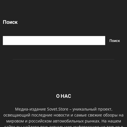
Поиск
О НАС
Медиа-издание Sovet.Store – уникальный проект,
освещающий последние новости и самые свежие обзоры на
мировом и российском автомобильных рынках. На нашем
сайте вы найдете всю актуальную информацию не только о