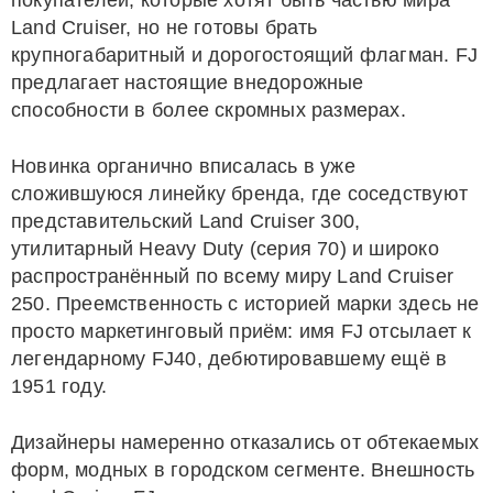
покупателей, которые хотят быть частью мира
Land Cruiser, но не готовы брать
крупногабаритный и дорогостоящий флагман. FJ
предлагает настоящие внедорожные
способности в более скромных размерах.
Новинка органично вписалась в уже
сложившуюся линейку бренда, где соседствуют
представительский Land Cruiser 300,
утилитарный Heavy Duty (серия 70) и широко
распространённый по всему миру Land Cruiser
250. Преемственность с историей марки здесь не
просто маркетинговый приём: имя FJ отсылает к
легендарному FJ40, дебютировавшему ещё в
1951 году.
Дизайнеры намеренно отказались от обтекаемых
форм, модных в городском сегменте. Внешность