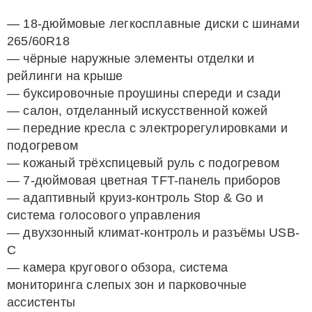
— 18-дюймовые легкосплавные диски с шинами
265/60R18
— чёрные наружные элементы отделки и
рейлинги на крыше
— буксировочные проушины спереди и сзади
— салон, отделанный искусственной кожей
— передние кресла с электрорегулировками и
подогревом
— кожаный трёхспицевый руль с подогревом
— 7-дюймовая цветная TFT-панель приборов
— адаптивный круиз-контроль Stop & Go и
система голосового управления
— двухзонный климат-контроль и разъёмы USB-
C
— камера кругового обзора, система
мониторинга слепых зон и парковочные
ассистенты