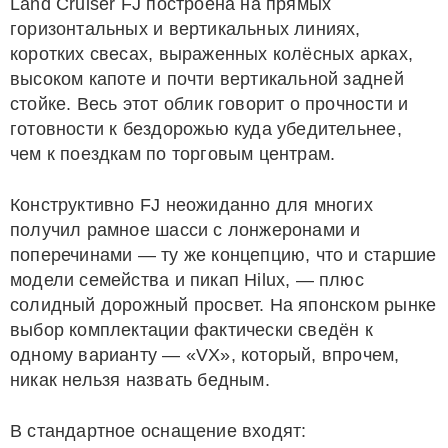
Land Cruiser FJ построена на прямых
горизонтальных и вертикальных линиях,
коротких свесах, выраженных колёсных арках,
высоком капоте и почти вертикальной задней
стойке. Весь этот облик говорит о прочности и
готовности к бездорожью куда убедительнее,
чем к поездкам по торговым центрам.
Конструктивно FJ неожиданно для многих
получил рамное шасси с лонжеронами и
поперечинами — ту же концепцию, что и старшие
модели семейства и пикап Hilux, — плюс
солидный дорожный просвет. На японском рынке
выбор комплектации фактически сведён к
одному варианту — «VX», который, впрочем,
никак нельзя назвать бедным.
В стандартное оснащение входят: