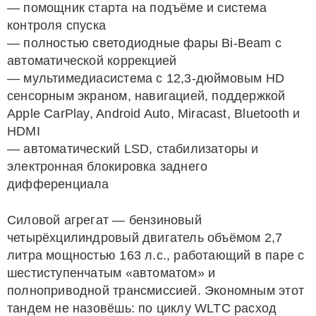
— помощник старта на подъёме и система
контроля спуска
— полностью светодиодные фары Bi-Beam с
автоматической коррекцией
— мультимедиасистема с 12,3-дюймовым HD
сенсорным экраном, навигацией, поддержкой
Apple CarPlay, Android Auto, Miracast, Bluetooth и
HDMI
— автоматический LSD, стабилизаторы и
электронная блокировка заднего
дифференциала
Силовой агрегат — бензиновый
четырёхцилиндровый двигатель объёмом 2,7
литра мощностью 163 л.с., работающий в паре с
шестиступенчатым «автоматом» и
полноприводной трансмиссией. Экономным этот
тандем не назовёшь: по циклу WLTC расход