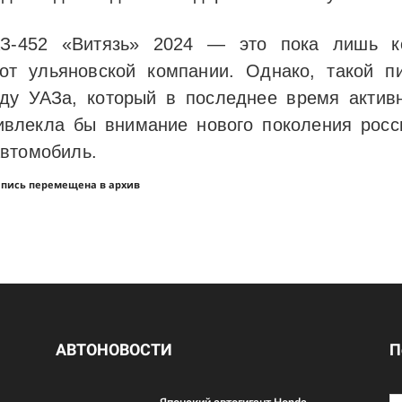
АЗ-452 «Витязь» 2024 — это пока лишь ко
от ульяновской компании. Однако, такой п
ду УАЗа, который в последнее время активн
ривлекла бы внимание нового поколения росс
автомобиль.
апись перемещена в архив
АВТОНОВОСТИ
П