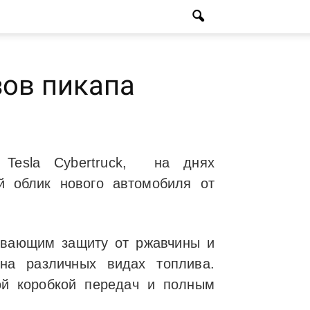
зов пикапа
 Tesla Cybertruck, на днях
й облик нового автомобиля от
ивающим защиту от ржавчины и
на различных видах топлива.
ой коробкой передач и полным