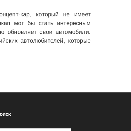
нцепт-кар, который не имеет
икап мог бы стать интересным
о обновляет свои автомобили.
ийских автолюбителей, которые
оиск